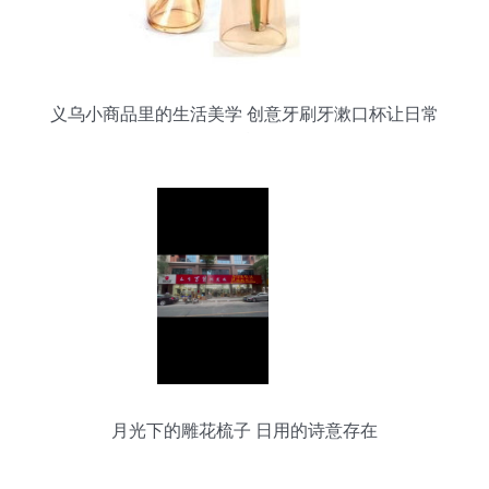
义乌小商品里的生活美学 创意牙刷牙漱口杯让日常
更精致
月光下的雕花梳子 日用的诗意存在