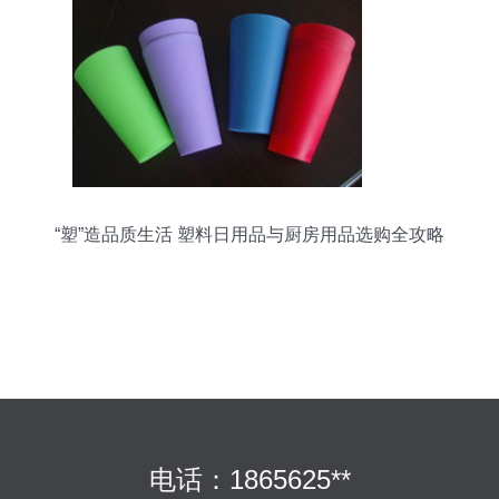
“塑”造品质生活 塑料日用品与厨房用品选购全攻略
电话：1865625**