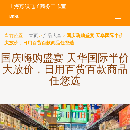
上海燕织电子商务工作室
MENU
当前位置：
首页
>
产品大全
>
国庆嗨购盛宴 天华国际半价
大放价，日用百货百款商品任您选
国庆嗨购盛宴 天华国际半价
大放价，日用百货百款商品
任您选