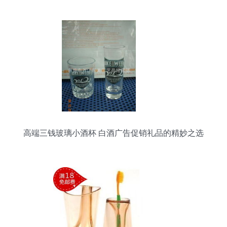
高端三钱玻璃小酒杯 白酒广告促销礼品的精妙之选