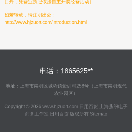
目外，凭营业执照依法自主开展经营活动）
如若转载，请注明出处：
http://www.hjzuort.com/introduction.html
电话：1865625**
地址：上海市崇明区城桥镇聚训村258号（上海市崇明现代
农业园区）
Copyright © 2026
www.hjzuort.com
日用百货
上海燕织电子
商务工作室
日用百货
版权所有
Sitemap