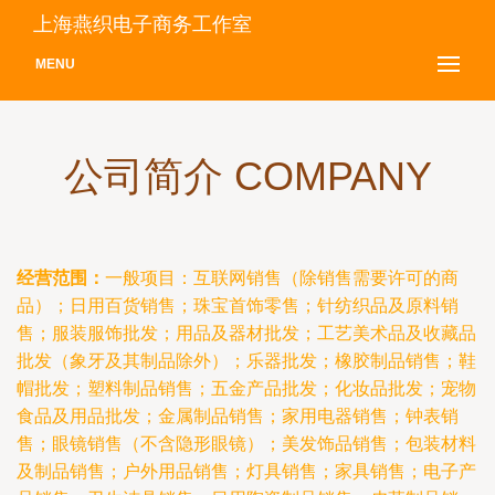
上海燕织电子商务工作室
MENU
公司简介 COMPANY
经营范围：
一般项目：互联网销售（除销售需要许可的商
品）；日用百货销售；珠宝首饰零售；针纺织品及原料销
售；服装服饰批发；用品及器材批发；工艺美术品及收藏品
批发（象牙及其制品除外）；乐器批发；橡胶制品销售；鞋
帽批发；塑料制品销售；五金产品批发；化妆品批发；宠物
食品及用品批发；金属制品销售；家用电器销售；钟表销
售；眼镜销售（不含隐形眼镜）；美发饰品销售；包装材料
及制品销售；户外用品销售；灯具销售；家具销售；电子产