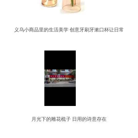
义乌小商品里的生活美学 创意牙刷牙漱口杯让日常
更精致
月光下的雕花梳子 日用的诗意存在