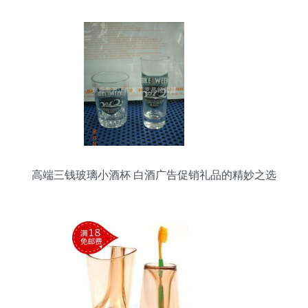
高端三钱玻璃小酒杯 白酒广告促销礼品的精妙之选