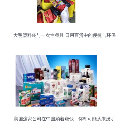
大明塑料袋与一次性餐具 日用百货中的便捷与环保
思考
美国这家公司在中国躺着赚钱，你却可能从来没听
过！