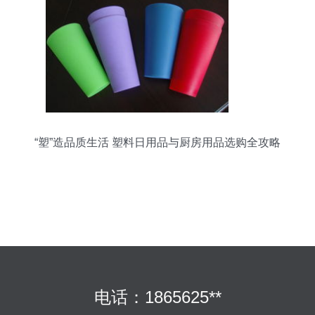
“塑”造品质生活 塑料日用品与厨房用品选购全攻略
电话：1865625**