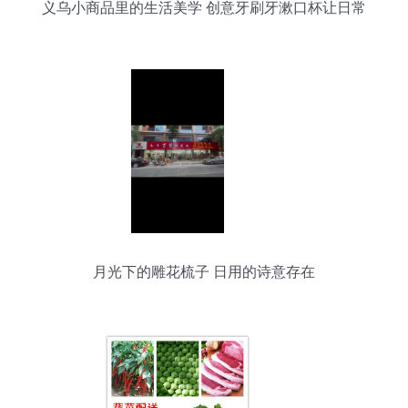
义乌小商品里的生活美学 创意牙刷牙漱口杯让日常
更精致
月光下的雕花梳子 日用的诗意存在