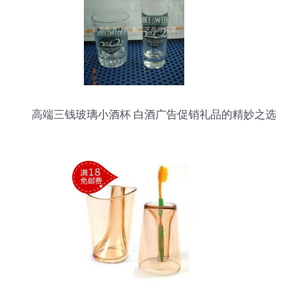
高端三钱玻璃小酒杯 白酒广告促销礼品的精妙之选