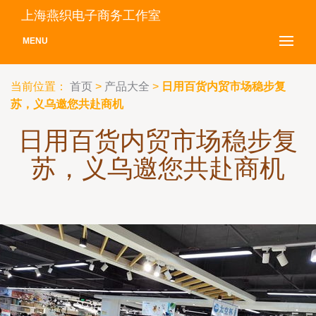
上海燕织电子商务工作室
MENU
当前位置：
首页
>
产品大全
>
日用百货内贸市场稳步复
苏，义乌邀您共赴商机
日用百货内贸市场稳步复
苏，义乌邀您共赴商机