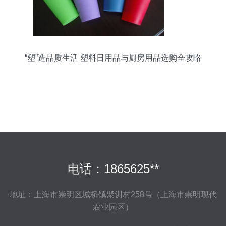
“塑”造品质生活 塑料日用品与厨房用品选购全攻略
电话：1865625**
地址：上海市崇明区城桥镇聚训村258号（上海市崇明现代
农业园区）