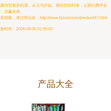
把握内贸复苏机遇，从义乌开始。期待您的到来，让我们携手合
作，共赢未来。
若转载，请注明出处：http://www.hjzuort.com/product/47.html
新时间：2026-08-06 01:56:02
产品大全