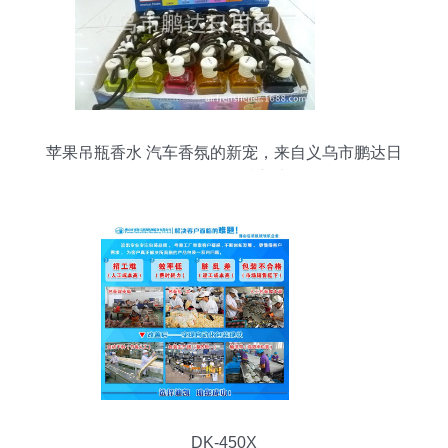
苹果吊瓶香水 汽车香氛的新宠，来自义乌市鹏达日
用品厂的品质之选
DK-450X