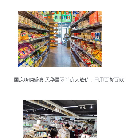
国庆嗨购盛宴 天华国际半价大放价，日用百货百款
商品任您选