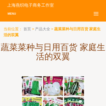
上海燕织电子商务工作室
MENU
当前位置：
首页
>
产品大全
>
蔬菜菜种与日用百货 家庭生
活的双翼
蔬菜菜种与日用百货 家庭生
活的双翼