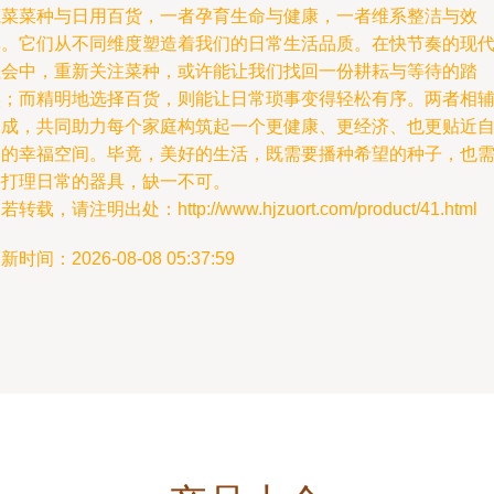
蔬菜菜种与日用百货，一者孕育生命与健康，一者维系整洁与效
率。它们从不同维度塑造着我们的日常生活品质。在快节奏的现
社会中，重新关注菜种，或许能让我们找回一份耕耘与等待的踏
实；而精明地选择百货，则能让日常琐事变得轻松有序。两者相
相成，共同助力每个家庭构筑起一个更健康、更经济、也更贴近
然的幸福空间。毕竟，美好的生活，既需要播种希望的种子，也
要打理日常的器具，缺一不可。
若转载，请注明出处：http://www.hjzuort.com/product/41.html
新时间：2026-08-08 05:37:59