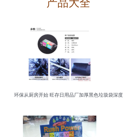
产品大全
环保从厨房开始 旺存日用品厂加厚黑色垃圾袋深度
测评