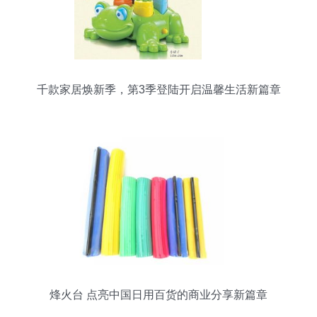
千款家居焕新季，第3季登陆开启温馨生活新篇章
烽火台 点亮中国日用百货的商业分享新篇章