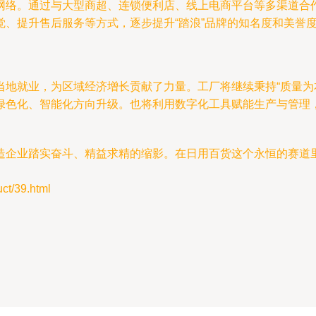
网络。通过与大型商超、连锁便利店、线上电商平台等多渠道合
觉、提升售后服务等方式，逐步提升“踏浪”品牌的知名度和美誉
当地就业，为区域经济增长贡献了力量。工厂将继续秉持“质量为
绿色化、智能化方向升级。也将利用数字化工具赋能生产与管理
造企业踏实奋斗、精益求精的缩影。在日用百货这个永恒的赛道
/39.html