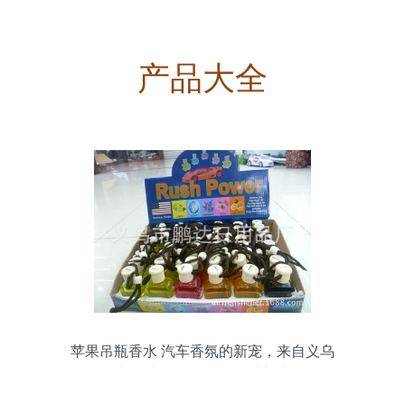
产品大全
苹果吊瓶香水 汽车香氛的新宠，来自义乌
市鹏达日用品厂的品质之选