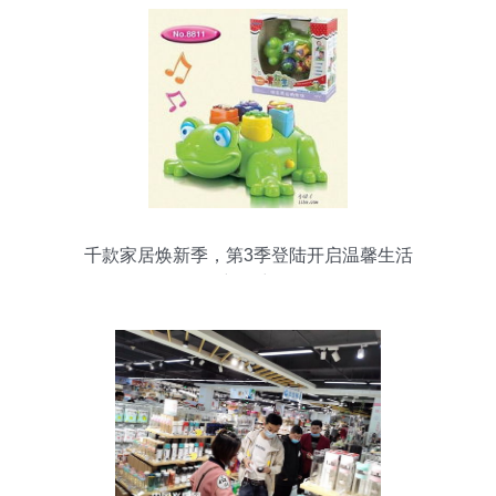
千款家居焕新季，第3季登陆开启温馨生活
新篇章