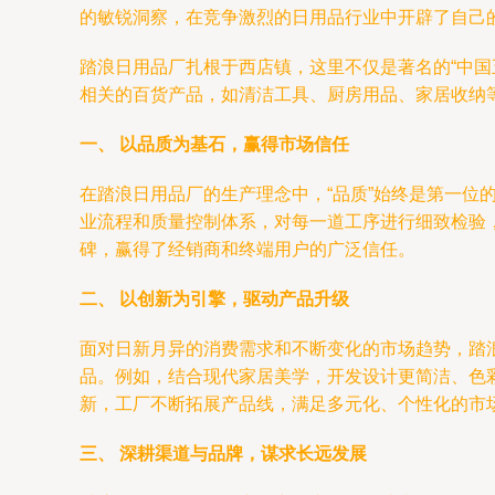
的敏锐洞察，在竞争激烈的日用品行业中开辟了自己
踏浪日用品厂扎根于西店镇，这里不仅是著名的“中
相关的百货产品，如清洁工具、厨房用品、家居收纳
一、 以品质为基石，赢得市场信任
在踏浪日用品厂的生产理念中，“品质”始终是第一
业流程和质量控制体系，对每一道工序进行细致检验，
碑，赢得了经销商和终端用户的广泛信任。
二、 以创新为引擎，驱动产品升级
面对日新月异的消费需求和不断变化的市场趋势，踏
品。例如，结合现代家居美学，开发设计更简洁、色
新，工厂不断拓展产品线，满足多元化、个性化的市
三、 深耕渠道与品牌，谋求长远发展