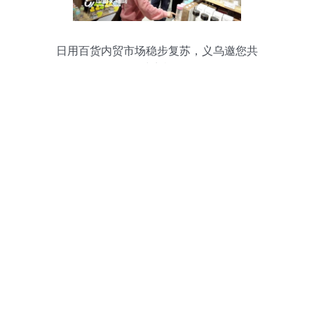
日用百货内贸市场稳步复苏，义乌邀您共
赴商机