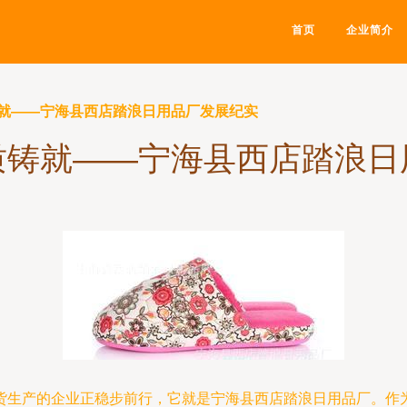
首页
企业简介
就——宁海县西店踏浪日用品厂发展纪实
质铸就——宁海县西店踏浪日
货生产的企业正稳步前行，它就是宁海县西店踏浪日用品厂。作