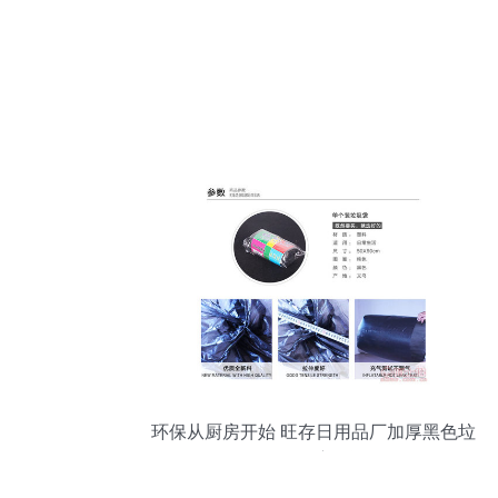
环保从厨房开始 旺存日用品厂加厚黑色垃
圾袋深度测评