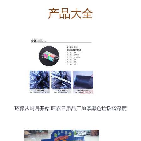
产品大全
环保从厨房开始 旺存日用品厂加厚黑色垃圾袋深度
测评