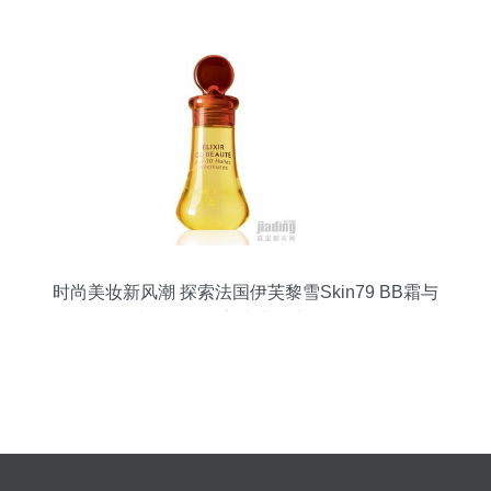
时尚美妆新风潮 探索法国伊芙黎雪Skin79 BB霜与
牛尔玫瑰晚安冻膜的护肤奥秘