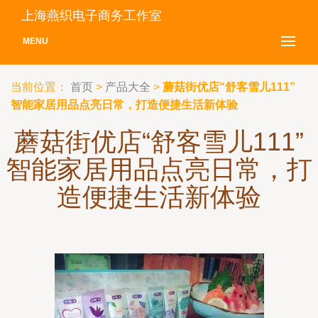
上海燕织电子商务工作室
MENU
当前位置：
首页
>
产品大全
>
蘑菇街优店“舒客雪儿111”
智能家居用品点亮日常，打造便捷生活新体验
蘑菇街优店“舒客雪儿111”
智能家居用品点亮日常，打
造便捷生活新体验