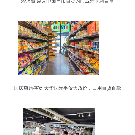
烽火台 点亮中国日用百货的商业分享新篇章
国庆嗨购盛宴 天华国际半价大放价，日用百货百款
商品任您选