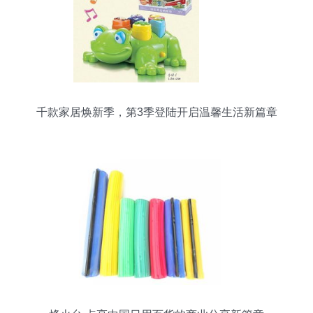
千款家居焕新季，第3季登陆开启温馨生活新篇章