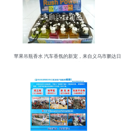
苹果吊瓶香水 汽车香氛的新宠，来自义乌市鹏达日
用品厂的品质之选