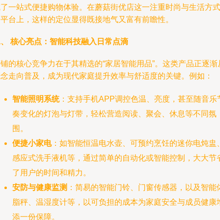
成了一站式便捷购物体验。在蘑菇街优店这一注重时尚与生活方
的平台上，这样的定位显得既接地气又富有前瞻性。
二、 核心亮点：智能科技融入日常点滴
店铺的核心竞争力在于其精选的“家居智能用品”。这类产品正逐渐
概念走向普及，成为现代家庭提升效率与舒适度的关键。例如：
智能照明系统
：支持手机APP调控色温、亮度，甚至随音乐
奏变化的灯泡与灯带，轻松营造阅读、聚会、休息等不同氛
围。
便捷小家电
：如智能恒温电水壶、可预约烹饪的迷你电炖盅
感应式洗手液机等，通过简单的自动化或智能控制，大大节
了用户的时间和精力。
安防与健康监测
：简易的智能门铃、门窗传感器，以及智能
脂秤、温湿度计等，以可负担的成本为家庭安全与成员健康
添一份保障。