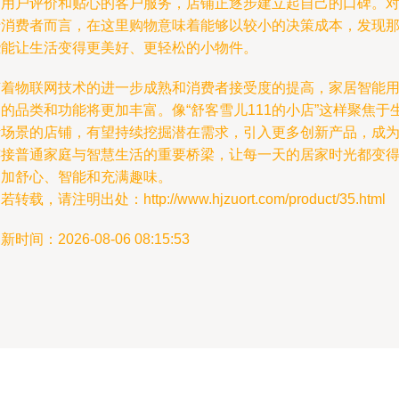
的用户评价和贴心的客户服务，店铺正逐步建立起自己的口碑。
于消费者而言，在这里购物意味着能够以较小的决策成本，发现
些能让生活变得更美好、更轻松的小物件。
随着物联网技术的进一步成熟和消费者接受度的提高，家居智能
的品类和功能将更加丰富。像“舒客雪儿111的小店”这样聚焦于
活场景的店铺，有望持续挖掘潜在需求，引入更多创新产品，成
连接普通家庭与智慧生活的重要桥梁，让每一天的居家时光都变
更加舒心、智能和充满趣味。
若转载，请注明出处：http://www.hjzuort.com/product/35.html
新时间：2026-08-06 08:15:53