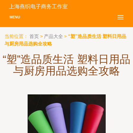
上海燕织电子商务工作室
MENU
当前位置：
首页
>
产品大全
>
“塑”造品质生活 塑料日用品
与厨房用品选购全攻略
“塑”造品质生活 塑料日用品
与厨房用品选购全攻略