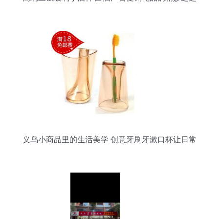
义乌小商品里的生活美学 创意牙刷牙漱口杯让日常
更精致