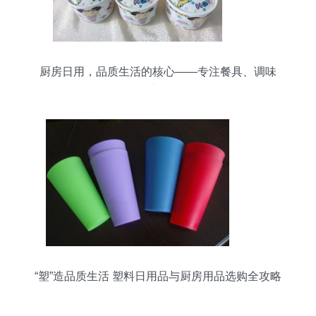
厨房日用，品质生活的核心——专注餐具、调味
罐、保鲜碗等日用百货
“塑”造品质生活 塑料日用品与厨房用品选购全攻略