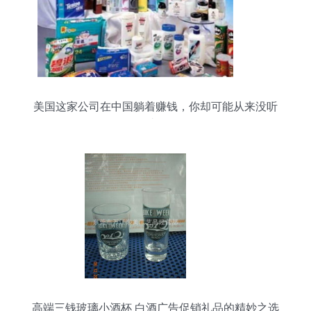
美国这家公司在中国躺着赚钱，你却可能从来没听
过！
高端三钱玻璃小酒杯 白酒广告促销礼品的精妙之选