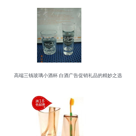
高端三钱玻璃小酒杯 白酒广告促销礼品的精妙之选