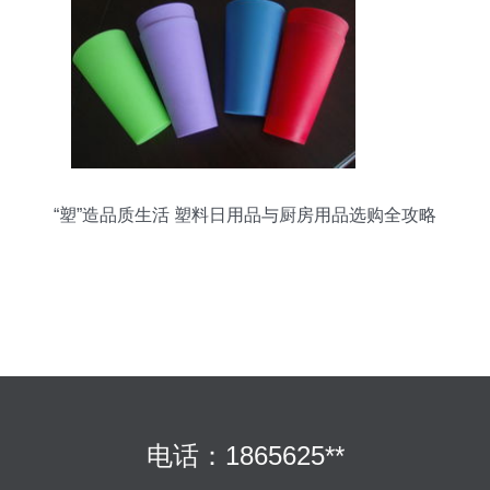
“塑”造品质生活 塑料日用品与厨房用品选购全攻略
电话：1865625**