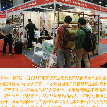
020年，第7届中国长沙日用百货家居用品及不锈钢餐厨具展览会
湖南国际会展中心盛大开幕。本次展会聚焦日用百货行业的最新
势，汇聚了来自全国各地的400多家企业，展示范围涵盖不锈钢餐
具、塑料制品、清洁用品、家居装饰等热门品类。展商纷纷推出
新设计，具有防菌涂层的不锈钢锅具和模块化家居收纳系统尤为