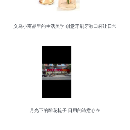
义乌小商品里的生活美学 创意牙刷牙漱口杯让日常
更精致
月光下的雕花梳子 日用的诗意存在