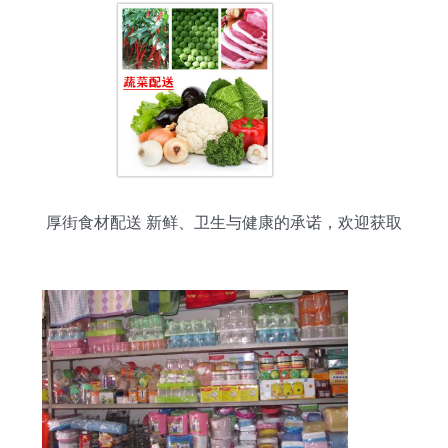
厚街食材配送 新鲜、卫生与健康的承诺，欢迎获取
日用百货报价